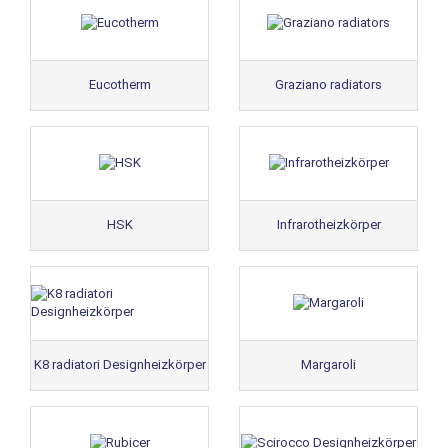
Eucotherm
Graziano radiators
HSK
Infrarotheizkörper
K8 radiatori Designheizkörper
Margaroli