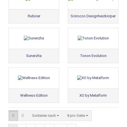
Rubicer
Scirocco Designheizkörper
Sunerzha
Tonon Evolution
Wellness-Edition
XO by Metalform
Sortieren nach
8 pro Seite