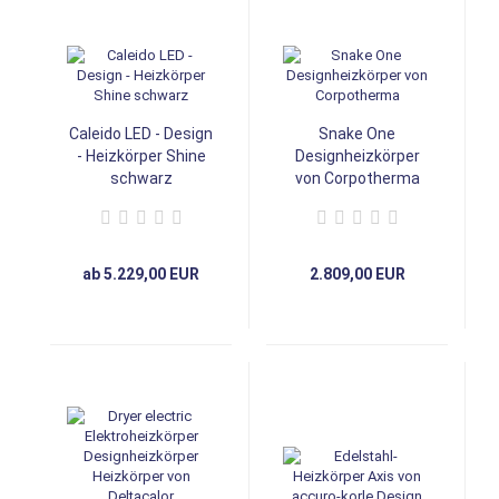
Caleido LED - Design
Snake One
- Heizkörper Shine
Designheizkörper
schwarz
von Corpotherma
ab 5.229,00 EUR
2.809,00 EUR