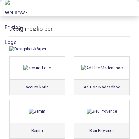
Designheizkörper
accuro-korle
Ad-Hoc Madeadhoc
Bemm
Bleu Provence