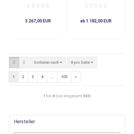
Design
Design
3.267,00 EUR
ab 1.182,00 EUR
Sortieren nach
8 pro Seite
1
2
3
4
...
105
»
1
bis
8
(von insgesamt
833
)
Hersteller