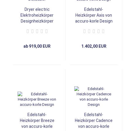
Dryer electric
Edelstahl-
Elektroheizkörper
Heizkörper Axis von
Designheizkörper
accuro-korle Design
Heizkörper von
Deltacalor
ab 919,00 EUR
1.402,00 EUR
Edelstahl-
Edelstahl-
Heizkörper Breeze
Heizkörper Cadence
von accuro-korle
von accuro-korle