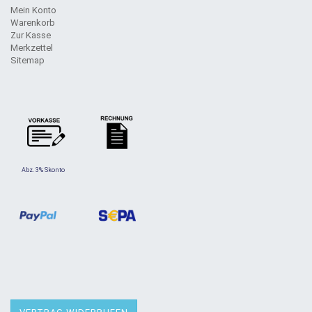
Mein Konto
Warenkorb
Zur Kasse
Merkzettel
Sitemap
Abz. 3% Skonto