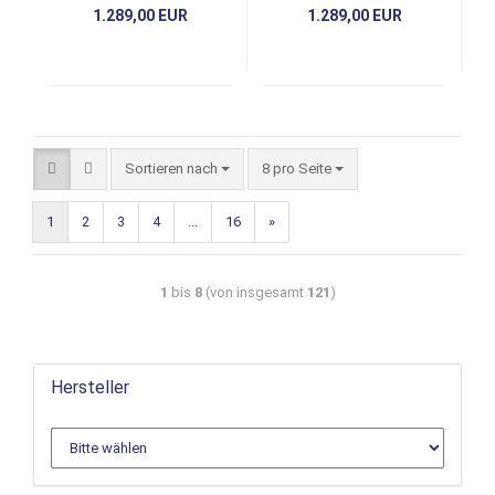
1.289,00 EUR
1.289,00 EUR
Sortieren nach
8 pro Seite
1
2
3
4
...
16
»
1
bis
8
(von insgesamt
121
)
Hersteller