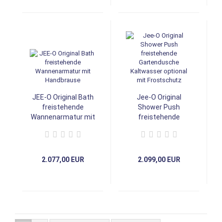
JEE-O Original Bath
Jee-O Original
freistehende
Shower Push
Wannenarmatur mit
freistehende
Handbrause
Gartendusche
Kaltwasser optional
mit Frostschutz
2.077,00 EUR
2.099,00 EUR