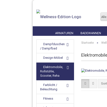
Alle
ARMATUREN
BADEWANNEN
»
Startseite
Wel
Dampfduschen
/ Dampfbad
Elektromobile
Design-Möbel
Elektromobile,
Rollstühle,
Scooter, Reha
Sor
Farblicht /
Beleuchtung
Fitness