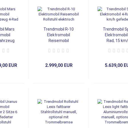
il Mars
Trendmobil R-10
Trendmobil Sp
omobil
Elektromobil
Elektromobil
ahrzeug
Reisemobil
Rad, 15 km
Rad
Rollstuhl
gefedert
elektrisch
9,00 EUR
2.999,00 EUR
5.639,00 E