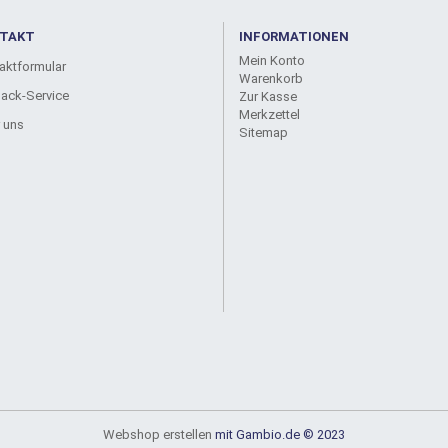
TAKT
INFORMATIONEN
Mein Konto
aktformular
Warenkorb
back-Service
Zur Kasse
Merkzettel
 uns
Sitemap
Webshop erstellen
mit Gambio.de © 2023