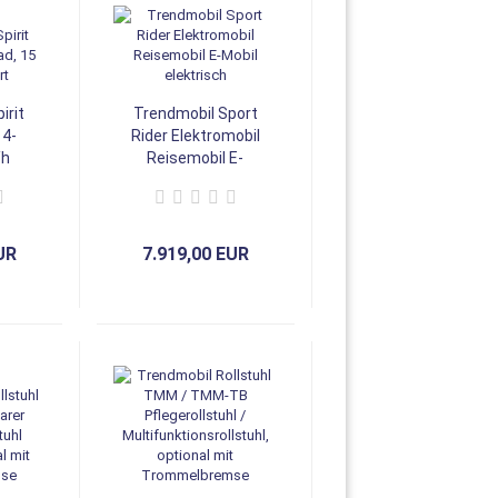
irit
Trendmobil Sport
 4-
Rider Elektromobil
/h
Reisemobil E-
Mobil elektrisch
UR
7.919,00 EUR