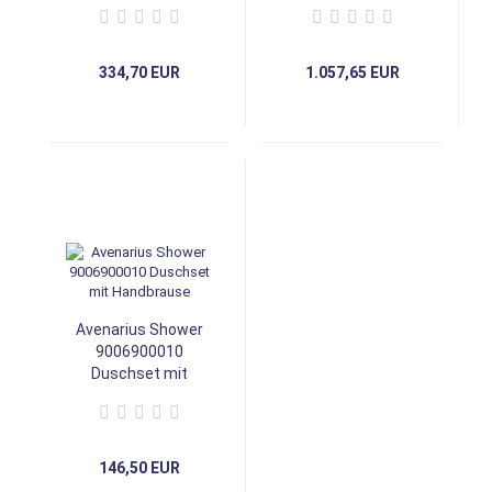
334,70 EUR
1.057,65 EUR
Avenarius Shower
9006900010
Duschset mit
Handbrause
146,50 EUR