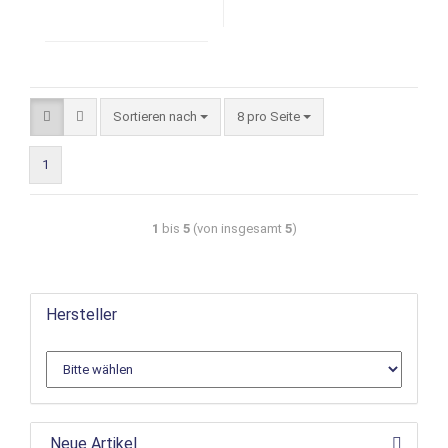
Sortieren nach
8 pro Seite
1
1
bis
5
(von insgesamt
5
)
Hersteller
Neue Artikel