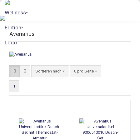
Avenarius
Sortieren nach
8 pro Seite
1