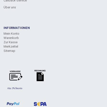
Callback-Service
Über uns
INFORMATIONEN
Mein Konto
Warenkorb
Zur Kasse
Merkzettel
Sitemap
Abz. 3% Skonto