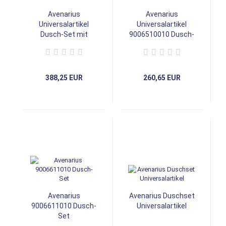
Avenarius
Avenarius
Universalartikel
Universalartikel
Dusch-Set mit
9006510010 Dusch-
Thermostat-
Set
Armatur
388,25 EUR
260,65 EUR
Avenarius
Avenarius Duschset
9006611010 Dusch-
Universalartikel
Set