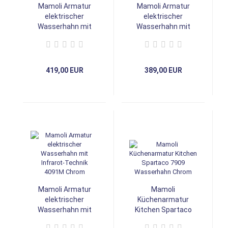
Mamoli Armatur
Mamoli Armatur
elektrischer
elektrischer
Wasserhahn mit
Wasserhahn mit
Infrarot-Technik
Infrarot-Technik
4091P Chrom
4092M Chrom
419,00 EUR
389,00 EUR
Mamoli Armatur
Mamoli
elektrischer
Küchenarmatur
Wasserhahn mit
Kitchen Spartaco
Infrarot-Technik
7909 Wasserhahn