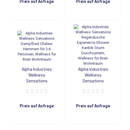
Preis auf Anfrage
Preis auf Anfrage
Wohntraum
Wohntraum
Alpha Industries
Alpha Industries
Wellness
Wellness
Sensations
Sensations
Dampfbad Chaleur
Regendusche
Hammam für 2-6
Experience Shower
Personen, Wellness
Karibik Sturm
für Ihren Wohntraum
Duschsystem,
Preis auf Anfrage
Preis auf Anfrage
Wellness für Ihren
Wohntraum