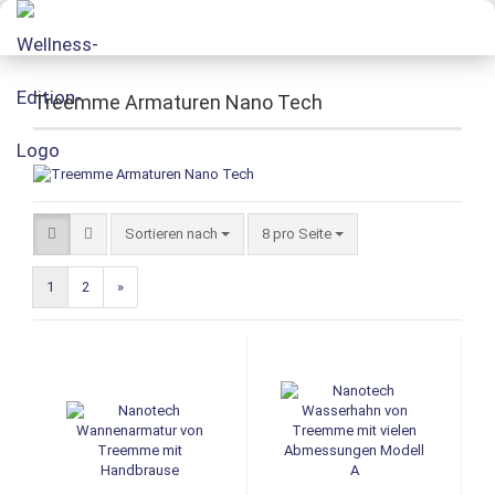
Treemme Armaturen Nano Tech
Sortieren nach
8 pro Seite
1
2
»