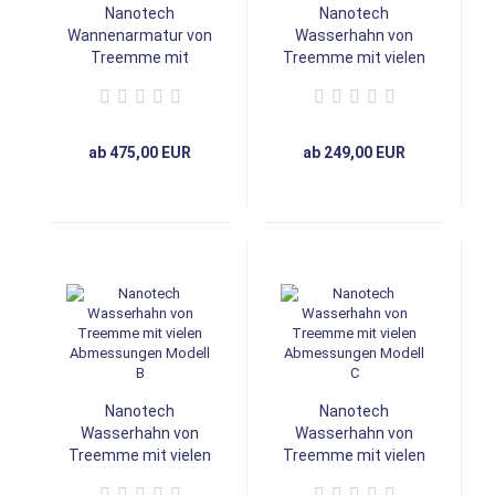
Nanotech
Nanotech
Wannenarmatur von
Wasserhahn von
Treemme mit
Treemme mit vielen
Handbrause
Abmessungen
Modell A
ab 475,00 EUR
ab 249,00 EUR
Nanotech
Nanotech
Wasserhahn von
Wasserhahn von
Treemme mit vielen
Treemme mit vielen
Abmessungen
Abmessungen