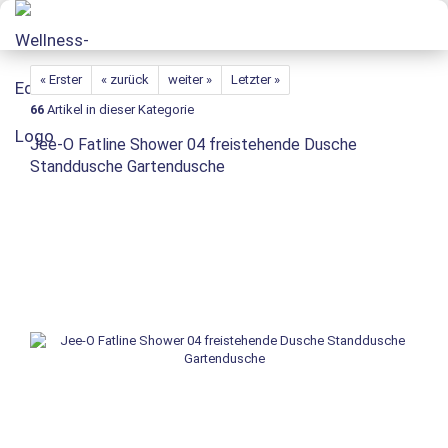
« Erster
« zurück
weiter »
Letzter »
66
Artikel in dieser Kategorie
Jee-O Fatline Shower 04 freistehende Dusche
Standdusche Gartendusche