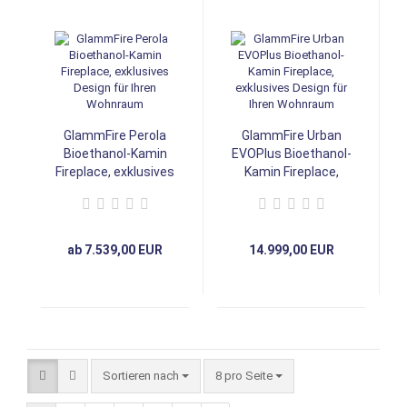
GlammFire Perola
GlammFire Urban
Bioethanol-Kamin
EVOPlus Bioethanol-
Fireplace, exklusives
Kamin Fireplace,
Design für Ihren
exklusives Design
Wohnraum
für Ihren Wohnraum
ab 7.539,00 EUR
14.999,00 EUR
Sortieren nach
8 pro Seite