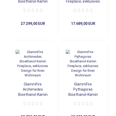
Bioethanol-Kamin
Fireplace, exklusives
Fireplace, exklusives
Design für Ihren
Design für Ihren
Wohnraum
Wohnraum
27.299,00 EUR
17.689,00 EUR
GlammFire
GlammFire
Archimedes
Pythagoras
Bioethanol-Kamin
Bioethanol-Kamin
Fireplace, exklusives
Fireplace, exklusives
Design für Ihren
Design für Ihren
Wohnraum
Wohnraum