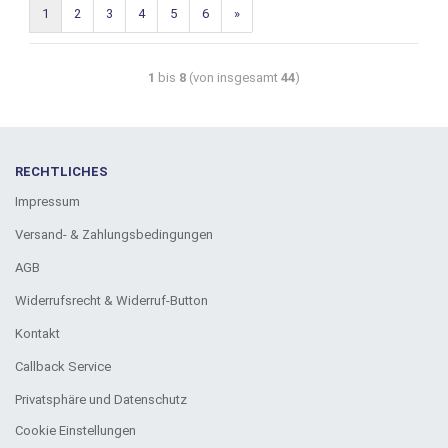
1
2
3
4
5
6
»
1
bis
8
(von insgesamt
44
)
RECHTLICHES
Impressum
Versand- & Zahlungsbedingungen
AGB
Widerrufsrecht & Widerruf-Button
Kontakt
Callback Service
Privatsphäre und Datenschutz
Cookie Einstellungen