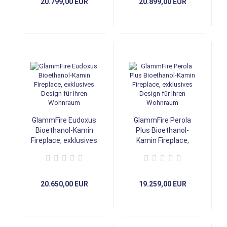
20.799,00 EUR
20.899,00 EUR
GlammFire Eudoxus
GlammFire Perola
Bioethanol-Kamin
Plus Bioethanol-
Fireplace, exklusives
Kamin Fireplace,
Design für Ihren
exklusives Design
Wohnraum
für Ihren Wohnraum
20.650,00 EUR
19.259,00 EUR