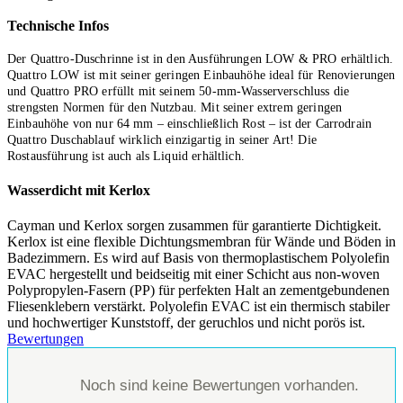
Technische Infos
Der Quattro-Duschrinne ist in den Ausführungen LOW & PRO erhältlich.
Quattro LOW ist mit seiner geringen Einbauhöhe ideal für Renovierungen
und Quattro PRO erfüllt mit seinem 50-mm-Wasserverschluss die
strengsten Normen für den Nutzbau. Mit seiner extrem geringen
Einbauhöhe von nur 64 mm – einschließlich Rost – ist der Carrodrain
Quattro Duschablauf wirklich einzigartig in seiner Art! Die
Rostausführung ist auch als Liquid erhältlich.
Wasserdicht mit Kerlox
Cayman und Kerlox sorgen zusammen für garantierte Dichtigkeit.
Kerlox ist eine flexible Dichtungsmembran für Wände und Böden in
Badezimmern. Es wird auf Basis von thermoplastischem Polyolefin
EVAC hergestellt und beidseitig mit einer Schicht aus non-woven
Polypropylen-Fasern (PP) für perfekten Halt an zementgebundenen
Fliesenklebern verstärkt. Polyolefin EVAC ist ein thermisch stabiler
und hochwertiger Kunststoff, der geruchlos und nicht porös ist.
Bewertungen
Noch sind keine Bewertungen vorhanden.