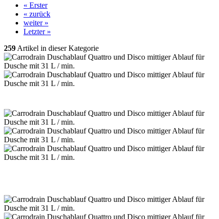
« Erster
« zurück
weiter »
Letzter »
259
Artikel in dieser Kategorie