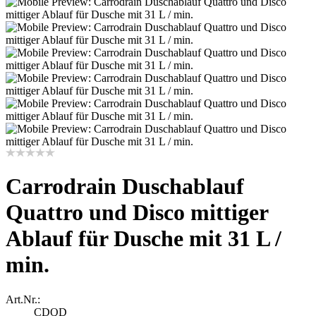
Carrodrain Duschablauf
Quattro und Disco mittiger
Ablauf für Dusche mit 31 L /
min.
Art.Nr.:
CDQD