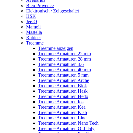
Avenarius
Bleu Provence
Elektronisch / Zeitgeschaltet
HSK
Jee-O
Mamoli
Mastella
Rubicer
Treemme
Treemme anzeigen
Treemme Armaturen 22 mm
Treemme Armaturen 28 mm
Treemme Armaturen 3.6
Treemme Armaturen 40 mm
Treemme Armaturen 5 mm
Treemme Armaturen Arche
Treemme Armaturen Blok
Treemme Armaturen Hask
Treemme Armaturen Hedo
Treemme Armaturen Ios
Treemme Armaturen Kea
Treemme Armaturen Klab
Treemme Armaturen Line
Treemme Armaturen Nano Tech
Treemme Armaturen Old Italy