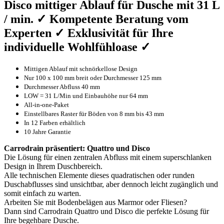
Disco mittiger Ablauf für Dusche mit 31 L
/ min. ✓ Kompetente Beratung vom
Experten ✓ Exklusivität für Ihre
individuelle Wohlfühloase ✓
Mittigen Ablauf mit schnörkellose Design
Nur 100 x 100 mm breit oder Durchmesser 125 mm
Durchmesser Abfluss 40 mm
LOW = 31 L/Min und Einbauhöhe nur 64 mm
All-in-one-Paket
Einstellbares Raster für Böden von 8 mm bis 43 mm
In 12 Farben erhältlich
10 Jahre Garantie
Carrodrain präsentiert: Quattro und Disco
Die Lösung für einen zentralen Abfluss mit einem superschlanken
Design in Ihrem Duschbereich.
Alle technischen Elemente dieses quadratischen oder runden
Duschabflusses sind unsichtbar, aber dennoch leicht zugänglich und
somit einfach zu warten.
Arbeiten Sie mit Bodenbelägen aus Marmor oder Fliesen?
Dann sind Carrodrain Quattro und Disco die perfekte Lösung für
Ihre begehbare Dusche.