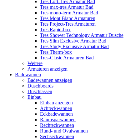
Tres Loft-Tres Armatur Bad
Tres max-tres Armatur Bad
Tres mono-term Armatur Bad
Tres Mont Blanc Armaturen
Tres Project-Tres Armaturen
Tres Rapid-box
Tres Shower Technology Armatur Dusche
Tres Slim Exclusive Armatur Bad
Tres Study Exclusive Armatur Bad
Tres Therm-box
Tres-Clasic Armaturen Bad
Weitere
Armaturen anzeigen
Badewannen
Badewannen anzeigen
Duschboards
Duschtassen
Einbau
Einbau anzeigen
Achteckwannen
Eckbadewannen
Raumsparwannen
Rechteckwannen
Rund- und Ovalwannen
Sechseckwannen