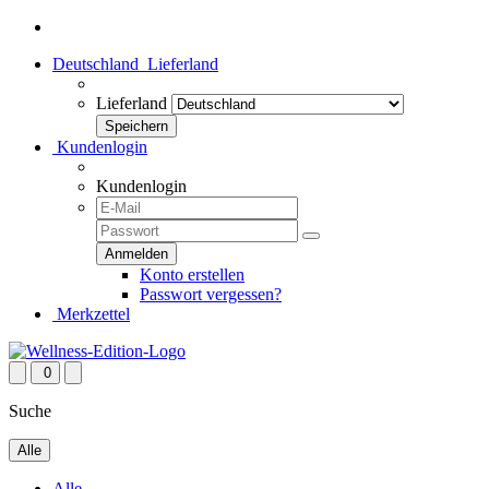
Deutschland
Lieferland
Lieferland
Kundenlogin
Kundenlogin
Konto erstellen
Passwort vergessen?
Merkzettel
0
Suche
Alle
Alle