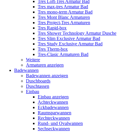
Tres Loft-Tres Armatur Bad
Tres max-tres Armatur Bad
Tres mono-term Armatur Bad
Tres Mont Blanc Armaturen
Tres Project-Tres Armaturen
Tres Rapid-box
Tres Shower Technology Armatur Dusche
Tres Slim Exclusive Armatur Bad
Tres Study Exclusive Armatur Bad
Tres Therm-box
Tres-Clasic Armaturen Bad
Weitere
Armaturen anzeigen
Badewannen
Badewannen anzeigen
Duschboards
Duschtassen
Einbau
Einbau anzeigen
Achteckwannen
Eckbadewannen
Raumsparwannen
Rechteckwannen
Rund- und Ovalwannen
Sechseckwannen