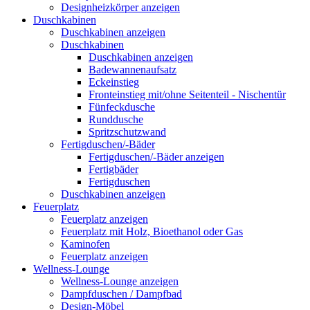
Designheizkörper anzeigen
Duschkabinen
Duschkabinen anzeigen
Duschkabinen
Duschkabinen anzeigen
Badewannenaufsatz
Eckeinstieg
Fronteinstieg mit/ohne Seitenteil - Nischentür
Fünfeckdusche
Runddusche
Spritzschutzwand
Fertigduschen/-Bäder
Fertigduschen/-Bäder anzeigen
Fertigbäder
Fertigduschen
Duschkabinen anzeigen
Feuerplatz
Feuerplatz anzeigen
Feuerplatz mit Holz, Bioethanol oder Gas
Kaminofen
Feuerplatz anzeigen
Wellness-Lounge
Wellness-Lounge anzeigen
Dampfduschen / Dampfbad
Design-Möbel