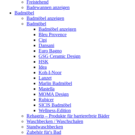
Freistehend
Badewannen anzeigen
Badmöbel
Badmöbel anzeigen
Badmöbel
Badmöbel anzeigen
Bleu Provence
Cipi
Dansani
Euro Bagno
GSG Ceramic Design
HSK
Idea
Koh-I-Noor
Lanzet
Marlin Badmöbel
Mastella
MOMA Design
Rubicer
SICIS Badmöbel
Wellness-Edition
Rehagrip – Produkte für barrierefreie Bäder
Waschbecken / Waschschalen
Standwaschbecken
Zubehör für's Bad