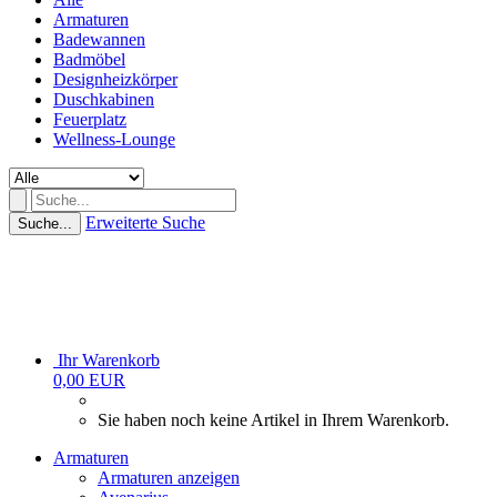
Armaturen
Badewannen
Badmöbel
Designheizkörper
Duschkabinen
Feuerplatz
Wellness-Lounge
Erweiterte Suche
Suche...
Ihr Warenkorb
0,00 EUR
Sie haben noch keine Artikel in Ihrem Warenkorb.
Armaturen
Armaturen anzeigen