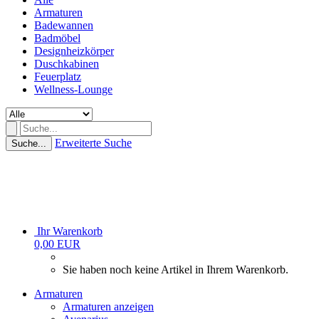
Armaturen
Badewannen
Badmöbel
Designheizkörper
Duschkabinen
Feuerplatz
Wellness-Lounge
Erweiterte Suche
Suche...
Ihr Warenkorb
0,00 EUR
Sie haben noch keine Artikel in Ihrem Warenkorb.
Armaturen
Armaturen anzeigen