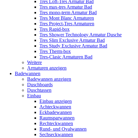
Tres Loft-Tres Armatur Bad
Tres max-tres Armatur Bad
Tres mono-term Armatur Bad
Tres Mont Blanc Armaturen
Tres Project-Tres Armaturen
Tres Rapid-box
Tres Shower Technology Armatur Dusche
Tres Slim Exclusive Armatur Bad
Tres Study Exclusive Armatur Bad
Tres Therm-box
Tres-Clasic Armaturen Bad
Weitere
Armaturen anzeigen
Badewannen
Badewannen anzeigen
Duschboards
Duschtassen
Einbau
Einbau anzeigen
Achteckwannen
Eckbadewannen
Raumsparwannen
Rechteckwannen
Rund- und Ovalwannen
Sechseckwannen