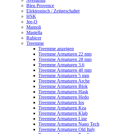
Avenarius
Bleu Provence
Elektronisch / Zeitgeschaltet
HSK
Jee-O
Mamoli
Mastella
Rubicer
Treemme
Treemme anzeigen
Treemme Armaturen 22 mm
Treemme Armaturen 28 mm
Treemme Armaturen 3.6
Treemme Armaturen 40 mm
Treemme Armaturen 5 mm
Treemme Armaturen Arche
Treemme Armaturen Blok
Treemme Armaturen Hask
Treemme Armaturen Hedo
Treemme Armaturen Ios
Treemme Armaturen Kea
Treemme Armaturen Klab
Treemme Armaturen Line
Treemme Armaturen Nano Tech
Treemme Armaturen Old Italy