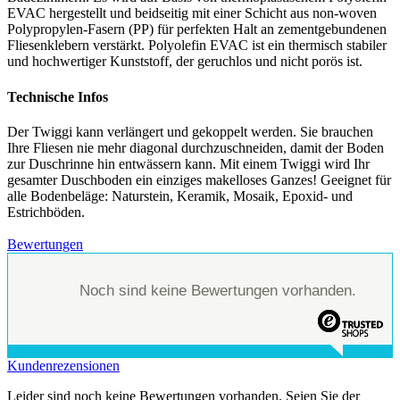
EVAC hergestellt und beidseitig mit einer Schicht aus non-woven
Polypropylen-Fasern (PP) für perfekten Halt an zementgebundenen
Fliesenklebern verstärkt. Polyolefin EVAC ist ein thermisch stabiler
und hochwertiger Kunststoff, der geruchlos und nicht porös ist.
Technische Infos
Der Twiggi kann verlängert und gekoppelt werden. Sie brauchen
Ihre Fliesen nie mehr diagonal durchzuschneiden, damit der Boden
zur Duschrinne hin entwässern kann. Mit einem Twiggi wird Ihr
gesamter Duschboden ein einziges makelloses Ganzes! Geeignet für
alle Bodenbeläge: Naturstein, Keramik, Mosaik, Epoxid- und
Estrichböden.
Bewertungen
Noch sind keine Bewertungen vorhanden.
Kundenrezensionen
Leider sind noch keine Bewertungen vorhanden. Seien Sie der