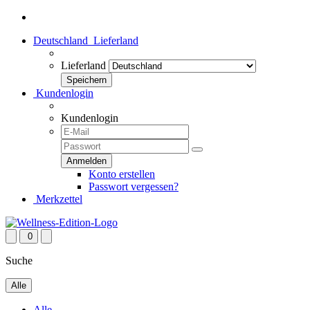
Deutschland
Lieferland
Lieferland
Kundenlogin
Kundenlogin
Konto erstellen
Passwort vergessen?
Merkzettel
0
Suche
Alle
Alle