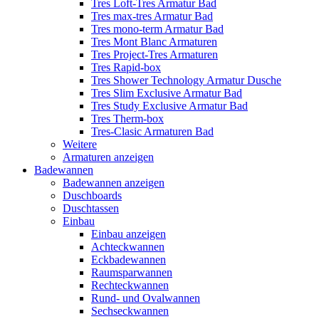
Tres Loft-Tres Armatur Bad
Tres max-tres Armatur Bad
Tres mono-term Armatur Bad
Tres Mont Blanc Armaturen
Tres Project-Tres Armaturen
Tres Rapid-box
Tres Shower Technology Armatur Dusche
Tres Slim Exclusive Armatur Bad
Tres Study Exclusive Armatur Bad
Tres Therm-box
Tres-Clasic Armaturen Bad
Weitere
Armaturen anzeigen
Badewannen
Badewannen anzeigen
Duschboards
Duschtassen
Einbau
Einbau anzeigen
Achteckwannen
Eckbadewannen
Raumsparwannen
Rechteckwannen
Rund- und Ovalwannen
Sechseckwannen