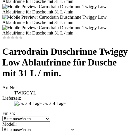
Carrodrain Duschrinne Twiggy
Low Ablaufrinne für Dusche
mit 31 L / min.
Art.Nr.:
TWIGGYL
Lieferzeit:
ca. 3-4 Tage
Finish:
Modell: