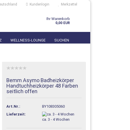
eutschland
Kundenlogin
Merkzettel
Ihr Warenkorb
0,00 EUR
Z
WELLNESS-LOUNGE
SUCHEN
Bemm Asymo Badheizkörper
Handtuchheizkörper 48 Farben
seitlich offen
n?
Art.Nr.:
BY108305060
Lieferzeit:
ca. 3 - 4 Wochen