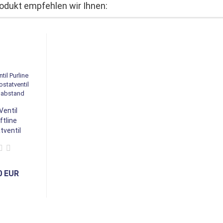
odukt empfehlen wir Ihnen:
entil
ftline
ventil
0 EUR