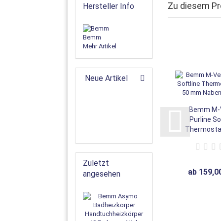
Zu diesem Pr
Hersteller Info
Bemm
Mehr Artikel
Neue Artikel
Bemm M-V
Purline So
Thermostat
50...
Zuletzt
ab 159,0
angesehen