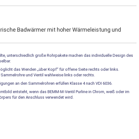
rische Badwärmer mit hoher Wärmeleistung und
lte, unterschiedlich große Rohrpakete machen das individuelle Design des
elbar.
glicht das Wenden „über Kopf“ für offene Seite rechts oder links.
ammelrohre und Ventil wahlweise links oder rechts.
tigungen an den Sammelrohren erfüllen Klasse 4 nach VDI 6036.
mtbild entsteht, wenn das BEMM-M-Ventil Purline in Chrom, weiß oder im
örpers für den Anschluss verwendet wird.