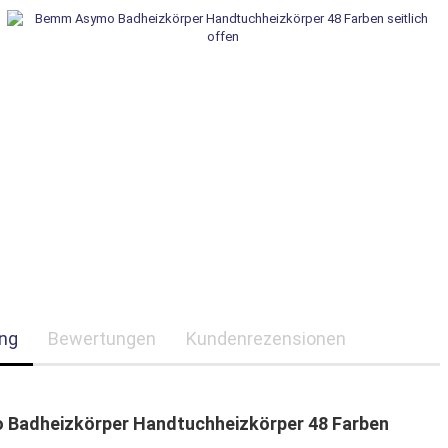
ng
Bewertungen
Kundenrezensionen
Badheizkörper Handtuchheizkörper 48 Farben