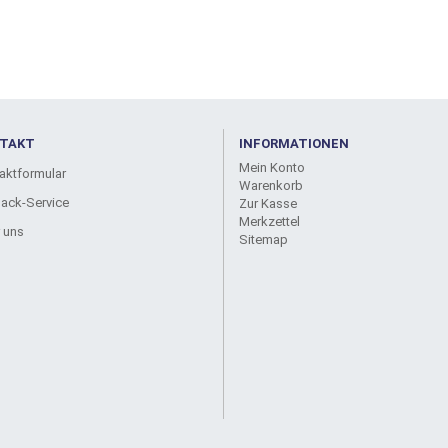
TAKT
INFORMATIONEN
Mein Konto
aktformular
Warenkorb
back-Service
Zur Kasse
Merkzettel
 uns
Sitemap