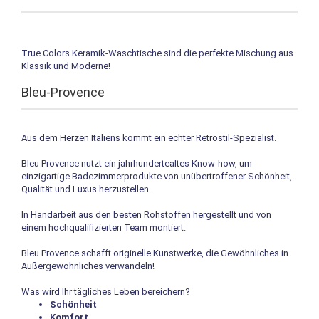
True Colors Keramik-Waschtische sind die perfekte Mischung aus
Klassik und Moderne!
Bleu-Provence
Aus dem Herzen Italiens kommt ein echter Retrostil-Spezialist.
Bleu Provence nutzt ein jahrhundertealtes Know-how, um
einzigartige Badezimmerprodukte von unübertroffener Schönheit,
Qualität und Luxus herzustellen.
In Handarbeit aus den besten Rohstoffen hergestellt und von
einem hochqualifizierten Team montiert.
Bleu Provence schafft originelle Kunstwerke, die Gewöhnliches in
Außergewöhnliches verwandeln!
Was wird Ihr tägliches Leben bereichern?
Schönheit
Komfort