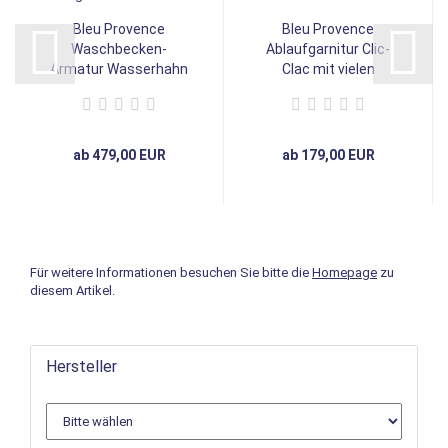
Bleu Provence
Bleu Provence
Waschbecken-
Ablaufgarnitur Clic-
Armatur Wasserhahn
Clac mit vielen
RL1023,...
Oberflächen...
ab 479,00 EUR
ab 179,00 EUR
Für weitere Informationen besuchen Sie bitte die
Homepage
zu
diesem Artikel.
Hersteller