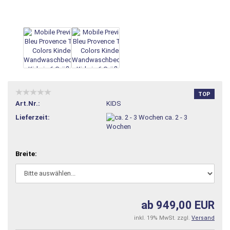
TOP
Art.Nr.:
KIDS
Lieferzeit:
ca. 2 - 3
Wochen
Breite:
ab 949,00 EUR
inkl. 19% MwSt. zzgl.
Versand