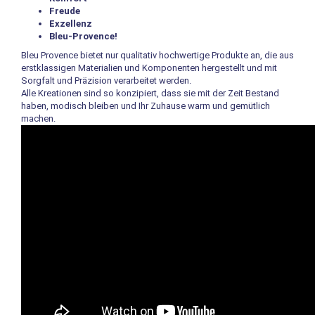
Freude
Exzellenz
Bleu-Provence!
Bleu Provence bietet nur qualitativ hochwertige Produkte an, die aus
erstklassigen Materialien und Komponenten hergestellt und mit
Sorgfalt und Präzision verarbeitet werden.
Alle Kreationen sind so konzipiert, dass sie mit der Zeit Bestand
haben, modisch bleiben und Ihr Zuhause warm und gemütlich
machen.