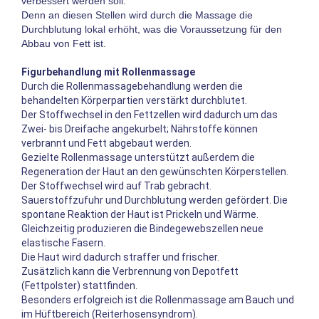
verbessert werden soll.
Denn an diesen Stellen wird durch die Massage die
Durchblutung lokal erhöht, was die Voraussetzung für den
Abbau von Fett ist.
Figurbehandlung mit Rollenmassage
Durch die Rollenmassagebehandlung werden die
behandelten Körperpartien verstärkt durchblutet.
Der Stoffwechsel in den Fettzellen wird dadurch um das
Zwei- bis Dreifache angekurbelt; Nährstoffe können
verbrannt und Fett abgebaut werden.
Gezielte Rollenmassage unterstützt außerdem die
Regeneration der Haut an den gewünschten Körperstellen.
Der Stoffwechsel wird auf Trab gebracht.
Sauerstoffzufuhr und Durchblutung werden gefördert. Die
spontane Reaktion der Haut ist Prickeln und Wärme.
Gleichzeitig produzieren die Bindegewebszellen neue
elastische Fasern.
Die Haut wird dadurch straffer und frischer.
Zusätzlich kann die Verbrennung von Depotfett
(Fettpolster) stattfinden.
Besonders erfolgreich ist die Rollenmassage am Bauch und
im Hüftbereich (Reiterhosensyndrom).