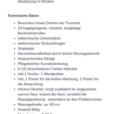
Abstützung im Rücken
Technische Daten
Besonders leises Drehen der Trommel
20 kugelgelagerte, massive, langlebige
Buchenholzrollen
elektronische Zeitschaltuhr
elektronischer Drehzahlregler
Stoptaster
Servicefreundlichkeit durch leichte Montagetechnik
Ansprechendes Design
Pflegeleichter Kunstlederbezug
in 15 verschiedenen Farben lieferbar
Inkl.1 Hocker, 1 Wandpolster
Inkl. 1 Poster für die Außen-Werbung, 1 Poster für
die Anwendung
Infrarot-Strahler: sorgt zusätzlich für angenehme
warme Haut, lockert die Haut, verstärkt die
Massagewirkung - besonders an den Problemzonen
Massagebreite: ca. 60 cm
Gewicht 80kg