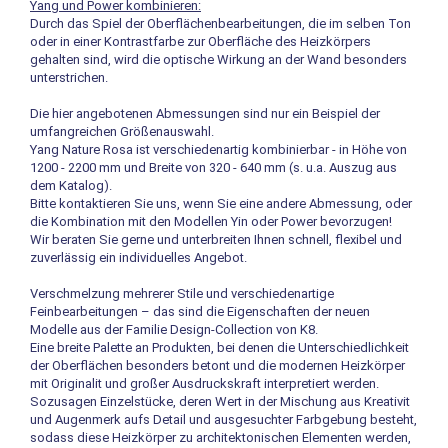
Yang und Power kombinieren:
Durch das Spiel der Oberflächenbearbeitungen, die im selben Ton
oder in einer Kontrastfarbe zur Oberfläche des Heizkörpers
gehalten sind, wird die optische Wirkung an der Wand besonders
unterstrichen.
Die hier angebotenen Abmessungen sind nur ein Beispiel der
umfangreichen Größenauswahl.
Yang Nature Rosa ist verschiedenartig kombinierbar - in Höhe von
1200 - 2200 mm und Breite von 320 - 640 mm (s. u.a. Auszug aus
dem Katalog).
Bitte kontaktieren Sie uns, wenn Sie eine andere Abmessung, oder
die Kombination mit den Modellen Yin oder Power bevorzugen!
Wir beraten Sie gerne und unterbreiten Ihnen schnell, flexibel und
zuverlässig ein individuelles Angebot.
Verschmelzung mehrerer Stile und verschiedenartige
Feinbearbeitungen – das sind die Eigenschaften der neuen
Modelle aus der Familie Design-Collection von K8.
Eine breite Palette an Produkten, bei denen die Unterschiedlichkeit
der Oberflächen besonders betont und die modernen Heizkörper
mit Originalit und großer Ausdruckskraft interpretiert werden.
Sozusagen Einzelstücke, deren Wert in der Mischung aus Kreativit
und Augenmerk aufs Detail und ausgesuchter Farbgebung besteht,
sodass diese Heizkörper zu architektonischen Elementen werden,