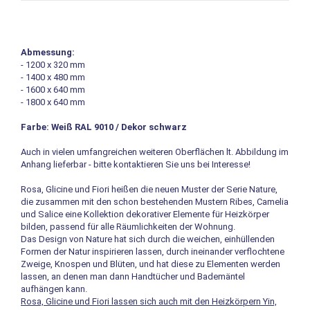
Abmessung:
- 1200 x 320 mm
- 1400 x 480 mm
- 1600 x 640 mm
- 1800 x 640 mm
Farbe: Weiß RAL 9010 / Dekor schwarz
Auch in vielen umfangreichen weiteren Oberflächen lt. Abbildung im
Anhang lieferbar - bitte kontaktieren Sie uns bei Interesse!
Rosa, Glicine und Fiori heißen die neuen Muster der Serie Nature,
die zusammen mit den schon bestehenden Mustern Ribes, Camelia
und Salice eine Kollektion dekorativer Elemente für Heizkörper
bilden, passend für alle Räumlichkeiten der Wohnung.
Das Design von Nature hat sich durch die weichen, einhüllenden
Formen der Natur inspirieren lassen, durch ineinander verflochtene
Zweige, Knospen und Blüten, und hat diese zu Elementen werden
lassen, an denen man dann Handtücher und Bademäntel
aufhängen kann.
Rosa, Glicine und Fiori lassen sich auch mit den Heizkörpern Yin,