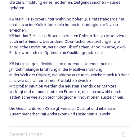
die zur Einrichtung eines modernen, zeitgenössischen Hauses
gehören.
K8 stellt Heizkörper unter Wahrung hoher Qualitätsstandards her,
so dass seine Kollektionen ein hohes technologische Niveau
erreichen.
K8 hat das Ziel, Heizkörper aus besten Rohstoffen zu produzieren,
auch unter Einsatz besonderer Oberflächenbearbeitungen wie
anodische Oxidation, verzinkten Oberflächen, anodic-Farbe, oxid-
Farbe, wodurch ein Optimum an Qualität gegeben ist.
K8 ist ein junges, flexibles und modernes Unternehmen mit
jahrzehntelanger Erfahrung in der Metallverarbeitung.
In der Welt der Objekte, die Wärme erzeugen, zeichnet sich K8 darin
aus, wie das Unternehmen Produkte entwickelt:
Mit großer Intuition werden die neusten Trends des Marktes
verfolgt und daraus entstehen Produkte, die sich sowohl durch
ästhetische wie auch technologische Innovationen auszeichnen.
Die Geschichte von K8 zeigt, wie sich Qualität und intensive
Zusammenarbeit mit Architekten und Designern auswirkt.
Bewertungen