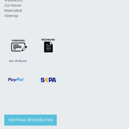
Warenkorb
Zur Kasse
Merkzettel
Sitemap
Abz. 3% Skonto
VERTRAG WIDERRUFEN