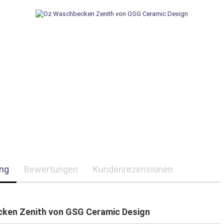
ng
Bewertungen
Kundenrezensionen
ken Zenith von GSG Ceramic Design