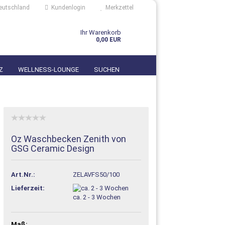
eutschland
Kundenlogin
Merkzettel
Ihr Warenkorb
0,00 EUR
Z
WELLNESS-LOUNGE
SUCHEN
Oz Waschbecken Zenith von
GSG Ceramic Design
n?
Art.Nr.:
ZELAVFS50/100
Lieferzeit:
ca. 2 - 3 Wochen
Maß: