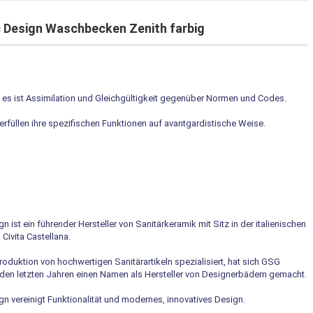
 Design Waschbecken Zenith farbig
, es ist Assimilation und Gleichgültigkeit gegenüber Normen und Codes.
rfüllen ihre spezifischen Funktionen auf avantgardistische Weise.
 ist ein führender Hersteller von Sanitärkeramik mit Sitz in der italienischen
ivita Castellana.
Produktion von hochwertigen Sanitärartikeln spezialisiert, hat sich GSG
 den letzten Jahren einen Namen als Hersteller von Designerbädern gemacht.
 vereinigt Funktionalität und modernes, innovatives Design.