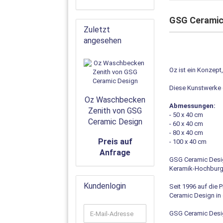
GSG Ceramic
Zuletzt
angesehen
Oz ist ein Konzept
Diese Kunstwerke e
Oz Waschbecken
Abmessungen:
Zenith von GSG
- 50 x 40 cm
Ceramic Design
- 60 x 40 cm
- 80 x 40 cm
Preis auf
- 100 x 40 cm
Anfrage
GSG Ceramic Design
Keramik-Hochburg C
Kundenlogin
Seit 1996 auf die 
Ceramic Design in
GSG Ceramic Design