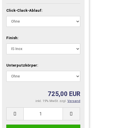
Click-Clack-Ablauf:
Finish:
Unterputzkörper:
725,00 EUR
inkl. 19% MwSt. zzgl.
Versand