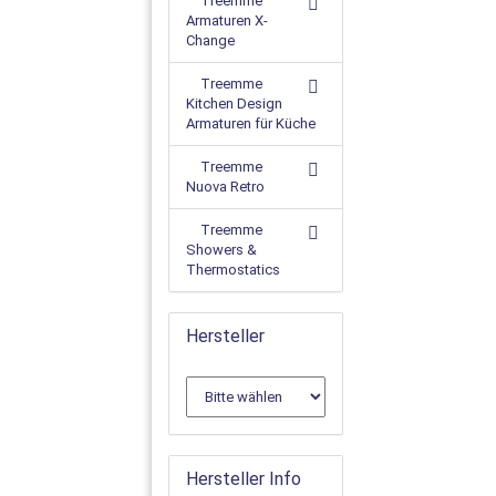
Treemme
Armaturen X-
Change
Treemme
Kitchen Design
Armaturen für Küche
Treemme
Nuova Retro
Treemme
Showers &
Thermostatics
Hersteller
Hersteller Info