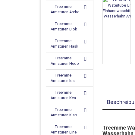
Treemme
Armaturen Arche
Treemme
Armaturen Blok
Treemme
Armaturen Hask
Treemme
Armaturen Hedo
Treemme
Armaturen Ios
Treemme
Armaturen Kea
Beschreibu
Treemme
Armaturen Klab
Treemme
Treemme Wat
Armaturen Line
Wasserhahn 