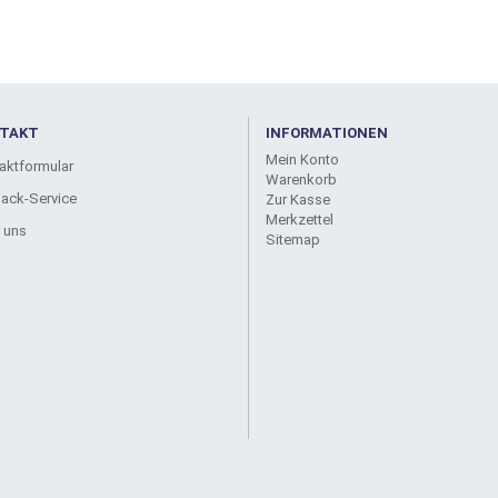
TAKT
INFORMATIONEN
Mein Konto
aktformular
Warenkorb
back-Service
Zur Kasse
Merkzettel
 uns
Sitemap