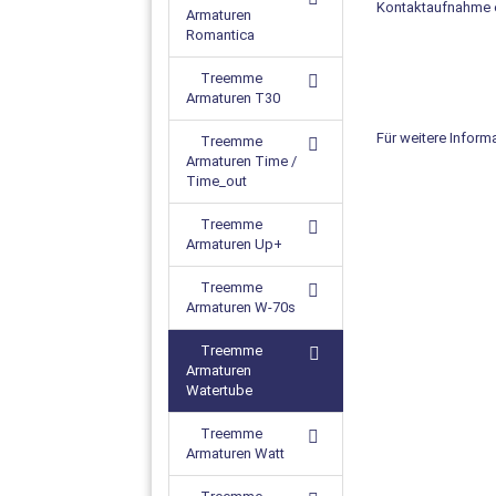
Kontaktaufnahme e
Armaturen
Romantica
Treemme
Armaturen T30
Für weitere Inform
Treemme
Armaturen Time /
Time_out
Treemme
Armaturen Up+
Treemme
Armaturen W-70s
Treemme
Armaturen
Watertube
Treemme
Armaturen Watt