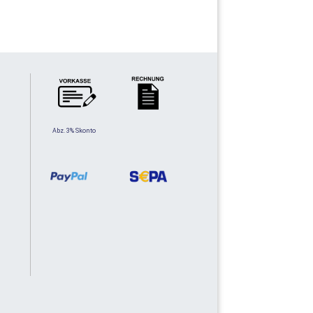
Abz. 3% Skonto